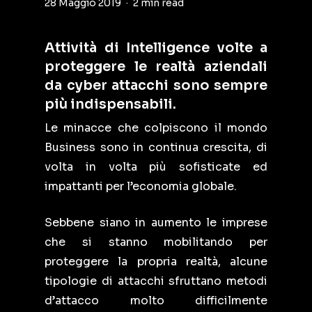
28 Maggio 2019
2 min read
Attività di Intelligence volte a
proteggere le realtà aziendali
da cyber attacchi sono sempre
più indispensabili.
Le minacce che colpiscono il mondo
Business sono in continua crescita, di
volta in volta più sofisticate ed
impattanti per l’economia globale.
Sebbene siano in aumento le imprese
che si stanno mobilitando per
proteggere la propria realtà, alcune
tipologie di attacchi sfruttano metodi
d’attacco molto difficilmente