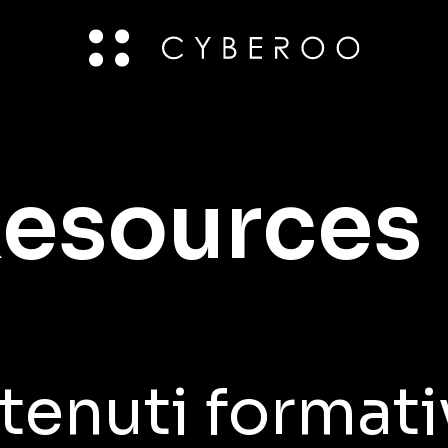
esources
tenuti formativ