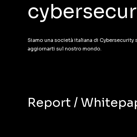
cybersecuri
Siamo una società italiana di Cybersecurity 
aggiornarti sul nostro mondo.
Report / Whitepa