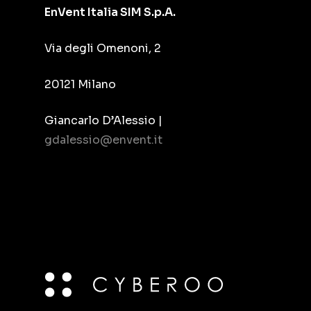
EnVent Italia SIM S.p.A.
Via degli Omenoni, 2
20121 Milano
Giancarlo D’Alessio |
gdalessio@envent.it