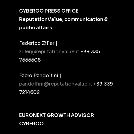
CYBEROO PRESS OFFICE
ReputationValue, communication &
public affairs
Federico Ziller |
ziller@reputationvalue.it
+39 335
7555508
Fabio Pandolfini |
pandolfini@reputationvalue.it
+39 339
7214602
EURONEXT GROWTH ADVISOR
CYBEROO