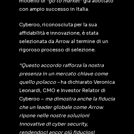
modello di
“go to market”
già adottato
con ampio successo in Italia.
Cyberoo, riconosciuta per la sua
affidabilità e innovazione, è stata
selezionata da Arrow al termine di un
rigoroso processo di selezione.
“Questo accordo rafforza la nostra
presenza in un mercato chiave come
quello polacco –
ha dichiarato Veronica
Leonardi, CMO e Investor Relator di
Cyberoo –
ma dimostra anche la fiducia
che un leader globale come Arrow
ripone nelle nostre soluzioni
innovative di cyber security,
rendendoci ancor più fiduciosi