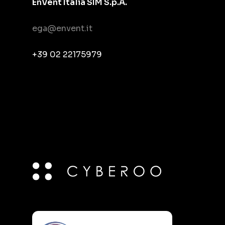
EnVent Italia SIM S.p.A.
ega@envent.it
+39 02 22175979