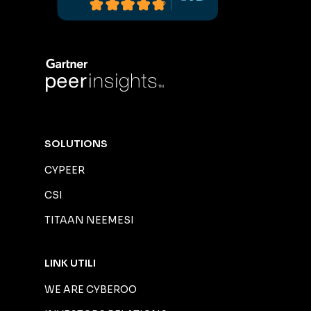
SOLUTIONS
CYPEER
CSI
TITAAN NEEMESI
LINK UTILI
WE ARE CYBEROO