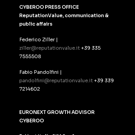
CYBEROO PRESS OFFICE
ReputationValue, communication &
public affairs
Federico Ziller |
ziller@reputationvalue.it
+39 335
7555508
Fabio Pandolfini |
pandolfini@reputationvalue.it
+39 339
7214602
EURONEXT GROWTH ADVISOR
CYBEROO