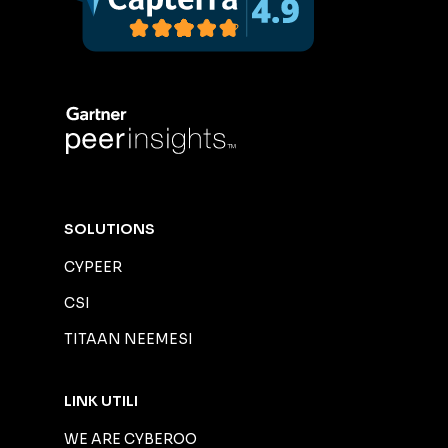
SOLUTIONS
CYPEER
CSI
TITAAN NEEMESI
LINK UTILI
WE ARE CYBEROO