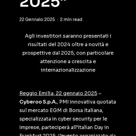
2025”
22 Gennaio 2025
2 min read
Agli investitori saranno presentati i
risultati del 2024 oltre a novità e
prospettive dal 2025, con particolare
attenzione a crescita e
internazionalizzazione
Reggio Emilia, 22 gennaio 2025
–
Cyberoo S.p.A.
, PMI innovativa quotata
sul mercato EGM di Borsa Italiana,
specializzata in cyber security per le
imprese, parteciperà all’Italian Day in
Frankfurt 2025. L’evento organizzato da