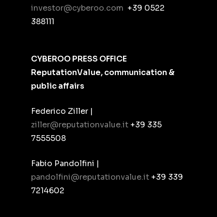
investor@cyberoo.com
+39 0522
388111
CYBEROO PRESS OFFICE
ReputationValue, communication &
public affairs
Federico Ziller |
ziller@reputationvalue.it
+39 335
7555508
Fabio Pandolfini |
pandolfini@reputationvalue.it
+39 339
7214602