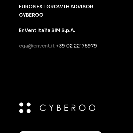
EURONEXT GROWTH ADVISOR
CYBEROO
EnVent Italia SIM S.p.A.
ega@envent.it
+39 02 22175979