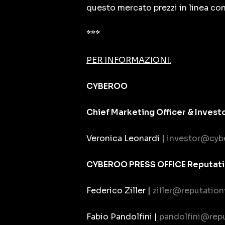
questo mercato prezzi in linea con
***
PER INFORMAZIONI:
CYBEROO
Chief Marketing Officer & Invest
Veronica Leonardi |
investor@cyb
CYBEROO PRESS OFFICE Reputatio
Federico Ziller |
ziller@reputation
Fabio Pandolfini |
pandolfini@repu