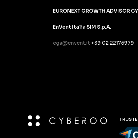
EURONEXT GROWTH ADVISOR C
EnVent Italia SIM S.p.A.
ega@envent.it
+39 02 22175979
TRUSTE