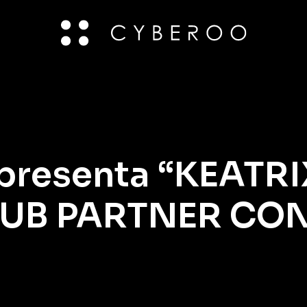
resenta “KEATRIX
LUB PARTNER CO