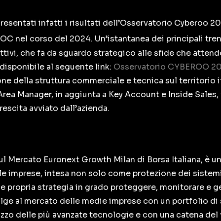
resentati infatti i risultati dell’Osservatorio Cyberoo 2
-SOC nel corso del 2024. Un’istantanea dei principali tren
attivi, che fa da sguardo strategico alle sfide che atte
disponibile al seguente link:
Osservatorio CYBEROO 2
one della struttura commerciale e tecnica sul territorio i
Area Manager, in aggiunta a Key Account e Inside Sales, f
rescita avviato dall’azienda.
sul Mercato Euronext Growth Milan di Borsa Italiana, è u
r le imprese, intesa non solo come protezione dei sistemi
e propria strategia in grado proteggere, monitorare e ge
olge al mercato delle medie imprese con un portfolio di
lizzo delle più avanzate tecnologie e con una catena del