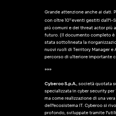
Grande attenzione anche ai dati. P
con oltre 10
eventi gestiti dall’I
12
più comuni e dei threat actor più 
futuro. (Il documento completo è 
stata sottolineata la riorganizzazi
nuovi ruoli di Territory Manager e 
percorso di ulteriore importante c
***
Cyberoo S.p.A.
, società quotata 
specializzata in cyber security pe
ma come realizzazione di una vera 
dell’ecosistema IT. Cyberoo si riv
profondo, sviluppate tramite l’uti