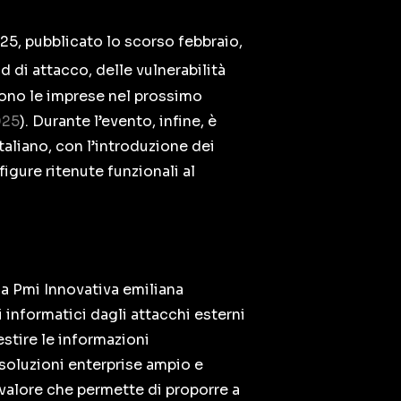
025, pubblicato lo scorso febbraio,
d di attacco, delle vulnerabilità
ndono le imprese nel prossimo
025
). Durante l’evento, infine, è
taliano, con l’introduzione dei
igure ritenute funzionali al
na Pmi Innovativa emiliana
 informatici dagli attacchi esterni
stire le informazioni
 soluzioni enterprise ampio e
 valore che permette di proporre a