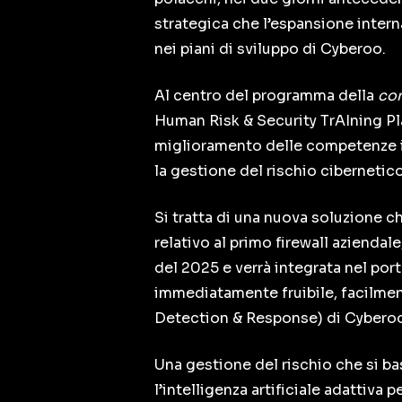
strategica che l’espansione intern
nei piani di sviluppo di Cyberoo.
Al centro del programma della
co
Human Risk & Security TrAIning Pl
miglioramento delle competenze i
la gestione del rischio cibernetic
Si tratta di una nuova soluzione ch
relativo al primo firewall azienda
del 2025 e verrà integrata nel port
immediatamente fruibile, facilment
Detection & Response) di Cyberoo,
Una gestione del rischio che si ba
l’intelligenza artificiale adattiva