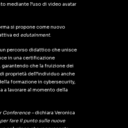
to mediante l’uso di video avatar
forma si propone come nuovo
attiva ed
edutainment
.
i un percorso didattico che unisce
uce in una certificazione
, garantendo che la fruizione dei
di proprietà dell’individuo anche
ella formazione in cybersecurity,
va a lavorare al momento della
er Conference –
dichiara Veronica
per fare il punto sulle nuove