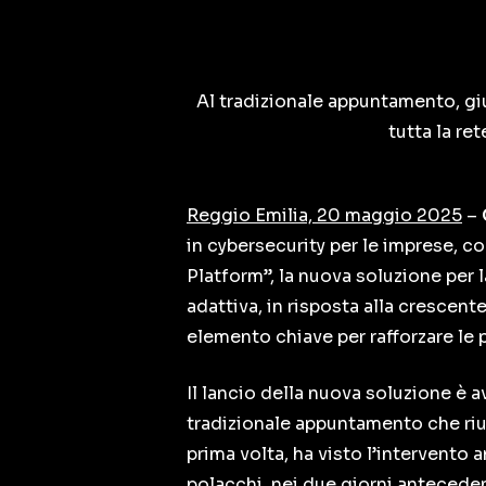
Al tradizionale appuntamento, giu
tutta la ret
Reggio Emilia, 20 maggio 2025
–
in cybersecurity per le imprese, c
Platform”, la nuova soluzione per l
adattiva, in risposta alla crescen
elemento chiave per rafforzare le 
Il lancio della nuova soluzione è 
tradizionale appuntamento che riun
prima volta, ha visto l’intervento 
polacchi, nei due giorni antecedent