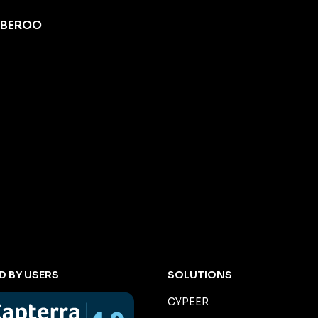
YBEROO
D BY USERS
SOLUTIONS
CYPEER