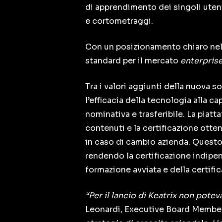
di apprendimento dei singoli uten
e cortometraggi.
Con un posizionamento chiaro nel
standard per il mercato
enterpris
Tra i valori aggiunti della nuova 
l’efficacia della tecnologia alla c
nominativa e trasferibile. La piat
contenuti e la certificazione otte
in caso di cambio azienda. Questo
rendendo la certificazione indipen
formazione avviata e della certifi
“Per il lancio di Keatrix non pot
Leonardi, Executive Board Memb