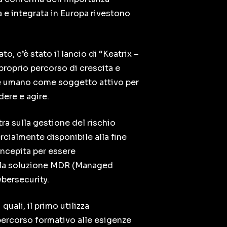
 e integrata in Europa rivestono
to, c’è stato il lancio di “Keatrix –
proprio percorso di crescita e
re umano come soggetto attivo per
dere e agire.
ra sulla gestione del rischio
rcialmente disponibile alla fine
Concepita per essere
on la soluzione MDR (Managed
bersecurity.
i quali, il primo utilizza
l percorso formativo alle esigenze