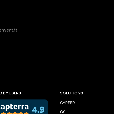
nvent.it
D BY USERS
SOLUTIONS
CYPEER
CSI