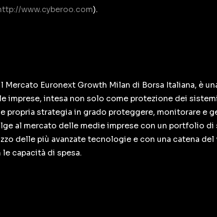
http://www.cyberoo.com
).
l Mercato Euronext Growth Milan di Borsa Italiana, è un
r le imprese, intesa non solo come protezione dei sistemi
e propria strategia in grado proteggere, monitorare e ge
olge al mercato delle medie imprese con un portfolio di
lizzo delle più avanzate tecnologie e con una catena del
 le capacità di spesa.