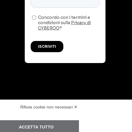
PR
Rifiuta cookie non necessari ✕
VITTIMA DI UN INCIDENTE?
ACCETTA TUTTO
ENTRIAMO IN AZIONE