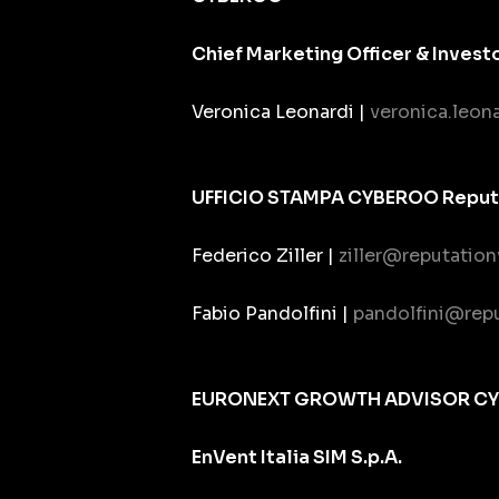
Chief Marketing Officer & Invest
Veronica Leonardi |
veronica.leo
UFFICIO STAMPA CYBEROO Reputat
Federico Ziller |
ziller@reputation
Fabio Pandolfini |
pandolfini@repu
EURONEXT GROWTH ADVISOR C
EnVent Italia SIM S.p.A.