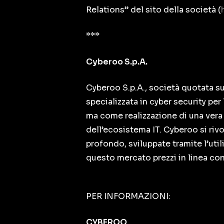
Relations” del sito della società (
***
Cyberoo S.p.A.
Cyberoo S.p.A., società quotata su
specializzata in cyber security pe
ma come realizzazione di una vera 
dell’ecosistema IT. Cyberoo si riv
profondo, sviluppate tramite l’uti
questo mercato prezzi in linea con
PER INFORMAZIONI:
CYBEROO