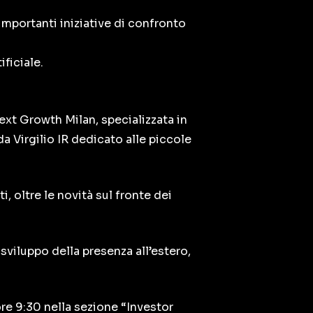
mportanti iniziative di confronto
ificiale.
xt Growth Milan, specializzata in
a Virgilio IR dedicato alle piccole
i, oltre le novità sul fronte dei
 sviluppo della presenza all’estero,
 ore 9:30 nella sezione “Investor