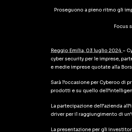
Proseguono a pieno ritmo gli imp
Focus su
Reggio Emilia, 03 luglio 2024
– C
cyber security per le imprese, parte
e medie imprese quotate alla Borsa
Sarà l’occasione per Cyberoo di pres
prodotti e su quello dell’intelligenz
La partecipazione dell’azienda all’
driver per il raggiungimento di un’
La presentazione per gli investitor