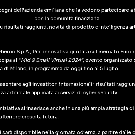
egni dell’azienda emiliana che la vedono partecipare a i
con la comunità finanziaria.
 risultati raggiunti, novità di prodotto e intelligenza art
yberoo S.p.A., Pmi innovativa quotata sul mercato Eurone
cipa al “
Mid & Small Virtual 2024”
, evento organizzato d
 di Milano, in programma da oggi fino al 5 luglio.
entare agli investitori internazionali i risultati raggiunt
a artificiale applicata ai servizi di cyber security.
iniziativa si inserisce anche in una più ampia strategia di
ulteriore crescita futura.
i sarà disponibile nella giornata odierna, a partire dalle