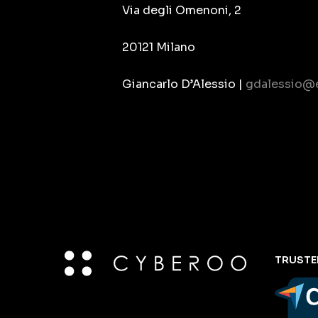
Via degli Omenoni, 2
20121 Milano
Giancarlo D’Alessio |
gdalessio@e
TRUSTE