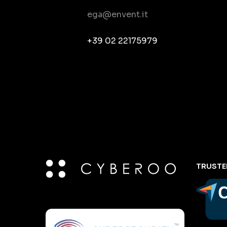
ega@envent.it
+39 02 22175979
TRUSTE