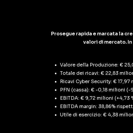
Prosegue rapida e marcata la cres
valori di mercato. I
Valore della Produzione: € 25,0
Totale dei ricavi: € 22,83 mili
Ricavi Cyber Security: € 17,97 
PFN (cassa): € -0,18 milioni (-
EBITDA: € 9,72 milioni (+4,73 
EBITDA margin: 38,86% rispett
Utile di esercizio: € 4,38 mili