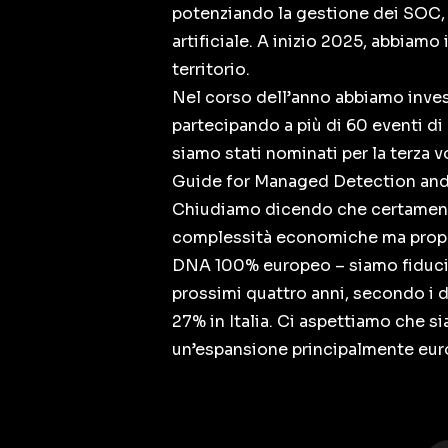
potenziando la gestione dei SOC, l
artificiale. A inizio 2025, abbiamo
territorio.
Nel corso dell’anno abbiamo inves
partecipando a più di 60 eventi di
siamo stati nominati per la terza
Guide for Managed Detection and R
Chiudiamo dicendo che certamente
complessità economiche ma proprio
DNA 100% europeo – siamo fiducios
prossimi quattro anni, secondo i d
27% in Italia. Ci aspettiamo che si
un’espansione principalmente europ