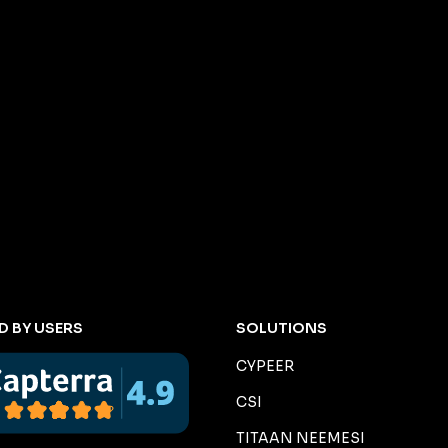
D BY USERS
SOLUTIONS
CYPEER
CSI
TITAAN NEEMESI