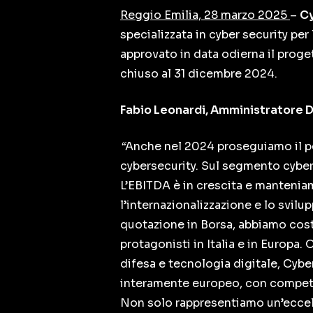
Reggio Emilia, 28 marzo 2025
–
Cy
specializzata in cyber security pe
approvato in data odierna il proget
chiuso al 31 dicembre 2024.
Fabio Leonardi, Amministratore 
“
Anche nel 2024 proseguiamo il per
cybersecurity. Sul segmento cyber 
L’EBITDA è in crescita e mantenia
l’internazionalizzazione e lo svilu
quotazione in Borsa, abbiamo cost
protagonisti in Italia e in Europa.
difesa e tecnologia digitale, Cybe
interamente europeo, con competenz
Non solo rappresentiamo un’eccelle