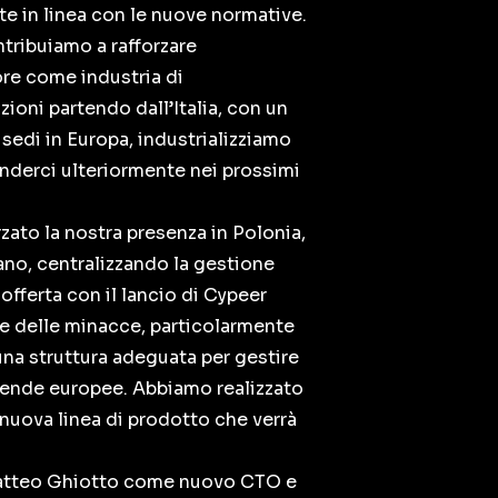
nte in linea con le nuove normative.
ontribuiamo a rafforzare
ore come industria di
ioni partendo dall’Italia, con un
e sedi in Europa, industrializziamo
anderci ulteriormente nei prossimi
zato la nostra presenza in Polonia,
iano, centralizzando la gestione
offerta con il lancio di Cypeer
one delle minacce, particolarmente
na struttura adeguata per gestire
ziende europee. Abbiamo realizzato
 nuova linea di prodotto che verrà
o Matteo Ghiotto come nuovo CTO e