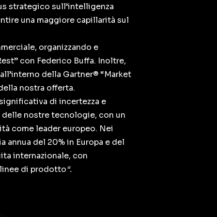
s strategico sull’intelligenza
antire una maggiore capillarità sul
mmerciale, organizzando e
est” con Federico Buffa. Inoltre,
all’interno della Gartner® “Market
lla nostra offerta.
gnificativa di incertezza e
 delle nostre tecnologie, con un
nità come leader europeo. Nei
ia annua del 20% in Europa e del
cita internazionale, con
 linee di prodotto
“.