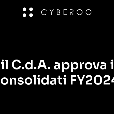
 C.d.A. approva i 
 consolidati FY202