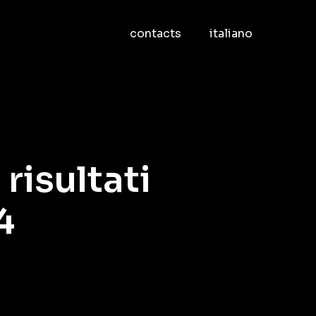
contacts
italiano
risultati
4