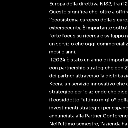
Europa della direttiva NIS2, tra il
Questo significa che, oltre a offrir
l’ecosistema europeo della sicurez
cybersecurity. È importante sottol
forte focus su ricerca e sviluppo ne
un servizio che oggi commercializz
mesi e anni.
Il 2024 è stato un anno di importa
con partnership strategiche con Za
dei partner attraverso la distribuz
Keera, un servizio innovativo che 
strategico per le aziende che dis
il cosiddetto “ultimo miglio” dell
investimenti strategici per espand
annunciata alla Partner Conferen
Nell’ultimo semestre, l’azienda h