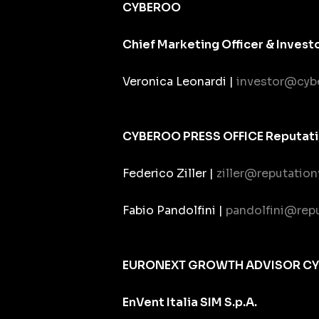
CYBEROO
Chief Marketing Officer & Invest
Veronica Leonardi |
investor@cyb
CYBEROO PRESS OFFICE Reputatio
Federico Ziller |
ziller@reputation
Fabio Pandolfini |
pandolfini@repu
EURONEXT GROWTH ADVISOR C
EnVent Italia SIM S.p.A.