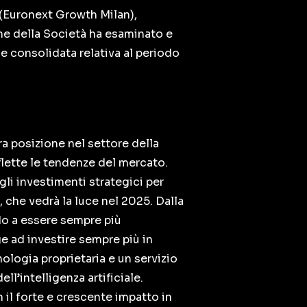
(Euronext Growth Milan),
one della Società ha esaminato e
ale consolidata relativa al periodo
a posizione nel settore della
flette le tendenze del mercato.
li investimenti strategici per
, che vedrà la luce nel 2025. Dalla
do a essere sempre più
ge ad investire sempre più in
ologia proprietaria e un servizio
l’intelligenza artificiale.
 il forte e crescente impatto in