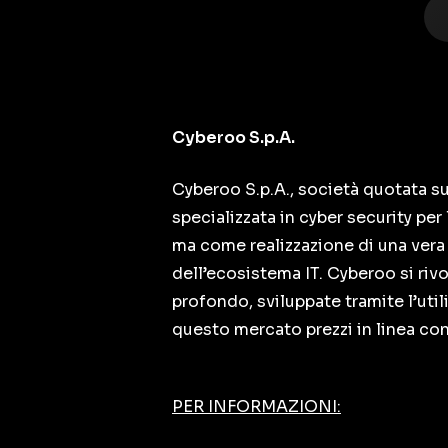
Cyberoo S.p.A.
Cyberoo S.p.A., società quotata su
specializzata in cyber security pe
ma come realizzazione di una vera 
dell’ecosistema IT. Cyberoo si riv
profondo, sviluppate tramite l’uti
questo mercato prezzi in linea con
PER INFORMAZIONI: