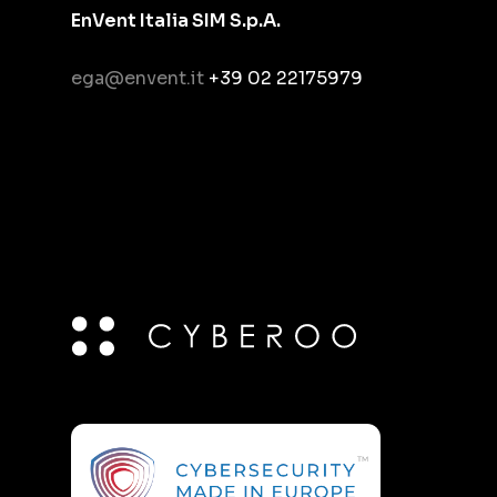
EnVent Italia SIM S.p.A.
ega@envent.it
+39 02 22175979