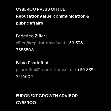
CYBEROO PRESS OFFICE
ReputationValue, communication &
public affairs
Federico Ziller |
ziller@reputationvalue.it
+39 335
7555508
Fabio Pandolfini |
pandolfini@reputationvalue.it
+39 339
7214602
EURONEXT GROWTH ADVISOR
CYBEROO