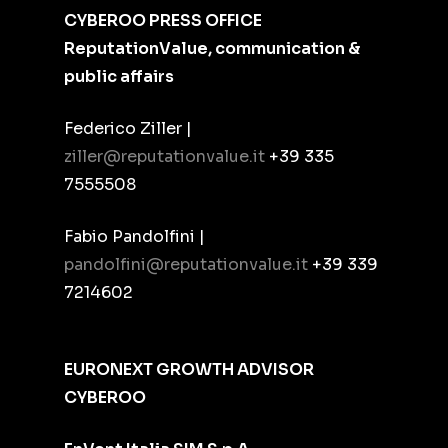
CYBEROO PRESS OFFICE
ReputationValue, communication &
public affairs
Federico Ziller |
ziller@reputationvalue.it
+39 335
7555508
Fabio Pandolfini |
pandolfini@reputationvalue.it
+39 339
7214602
EURONEXT GROWTH ADVISOR
CYBEROO