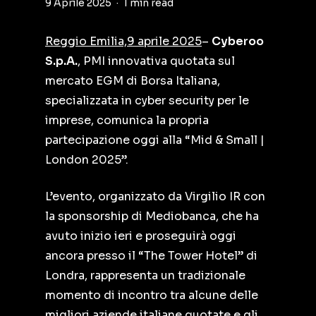
9 Aprile 2025
1 min read
Reggio Emilia,9 aprile 2025
–
Cyberoo
S.p.A.
, PMI innovativa quotata sul
mercato EGM di Borsa Italiana,
specializzata in cyber security per le
imprese, comunica la propria
partecipazione oggi alla “Mid & Small |
London 2025”.
L’evento, organizzato da Virgilio IR con
la sponsorship di Mediobanca, che ha
avuto inizio ieri e proseguirà oggi
ancora presso il “The Tower Hotel” di
Londra, rappresenta un tradizionale
momento di incontro tra alcune delle
migliori aziende italiane quotate e gli