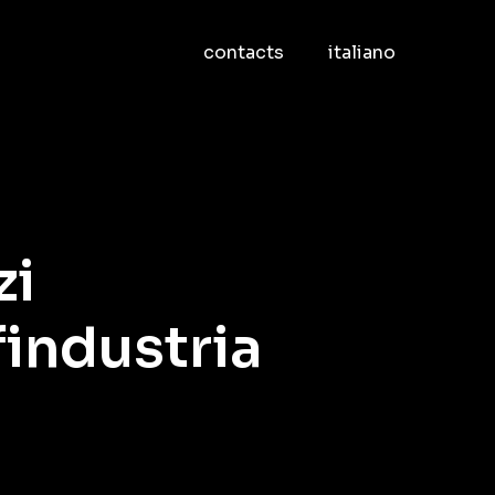
contacts
italiano
zi
industria