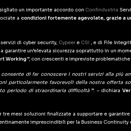
 sigliato un importante accordo con
Confindustria
Servi
sociate a
condizioni fortemente agevolate, grazie a un
 servizi di cyber security,
Cypeer
e
CSI
, e di File Integ
te a garantire un’elevata sicurezza soprattutto in un mo
rt Working
”, con crescenti e impreviste problematiche 
 consente di far conoscere i nostri servizi alla più
oni particolarmente favorevoli della nostra offerta so
to periodo di straordinaria difficoltà
”. – dichiara
Ver
tre mesi soluzioni finalizzate a supportare e garantire u
ntinamente imprescindibili per la Business Continuity d