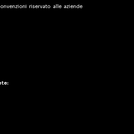
convenzioni riservato alle aziende
ete: