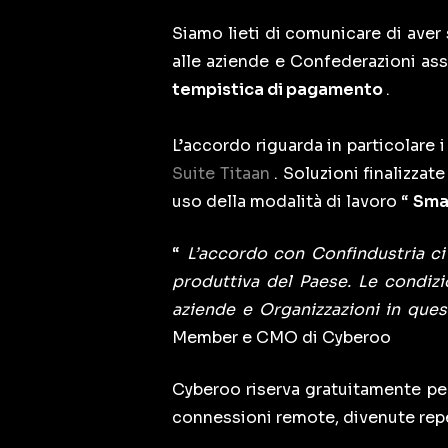
Siamo lieti di comunicare di aver
alle aziende e Confederazioni as
tempistica di pagamento
.
L’accordo riguarda in particolare i
Suite Titaan
. Soluzioni finalizza
uso della modalità di lavoro “
Sma
“
L’accordo con Confindustria ci
produttiva del Paese. Le condizi
aziende e Organizzazioni in ques
Member e CMO di Cyberoo
Cyberoo riserva gratuitamente per 
connessioni remote, divenute repe