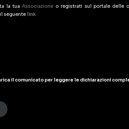
tta la tua
Associazione
o registrati sul portale delle 
 il seguente
link
rica il comunicato per leggere le dichiarazioni compl