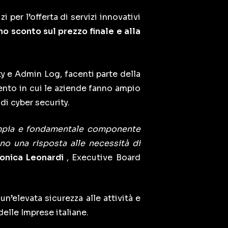
zi per l’offerta di servizi innovativi
o sconto sul prezzo finale e alla
rity e Admin Log, facenti parte della
mento in cui le aziende fanno ampio
di cyber security.
 ampia e fondamentale componente
no una risposta alle necessità di
onica Leonardi
, Executive Board
n’elevata sicurezza alle attività e
elle Imprese italiane.