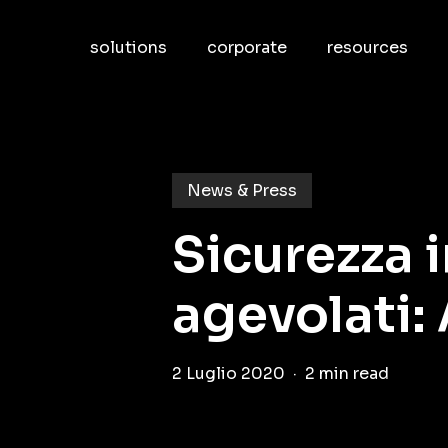
Skip
to
solutions
corporate
resources
main
content
News & Press
Sicurezza 
agevolati:
2 Luglio 2020
2 min read