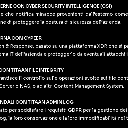
ERNE CON CYBER SECURITY INTELLIGENCE (CSI)
nce che notifica minacce provenienti dall’esterno com
fine di proteggere la postura di sicurezza dell’azienda.
ERNA CON CYPEER
on & Response, basato su una piattaforma XDR che si pr
ema IT dell’azienda e proteggerlo da eventuali attacchi i
CON TITAAN FILE INTEGRITY
ntisce il controllo sulle operazioni svolte sui file cont
leServer o NAS, o ad altri Content Management System.
ENDALI CON TITAAN ADMIN LOG
ato per soddisfare i requisiti
GDPR
per la gestione dei
log, la loro conservazione e la loro immodificabilità nel