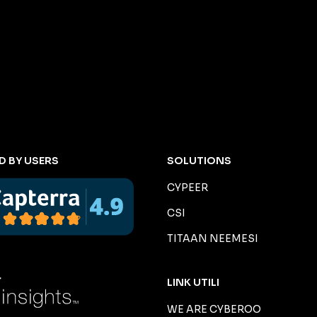
D BY USERS
SOLUTIONS
CYPEER
CSI
TITAAN NEEMESI
LINK UTILI
WE ARE CYBEROO