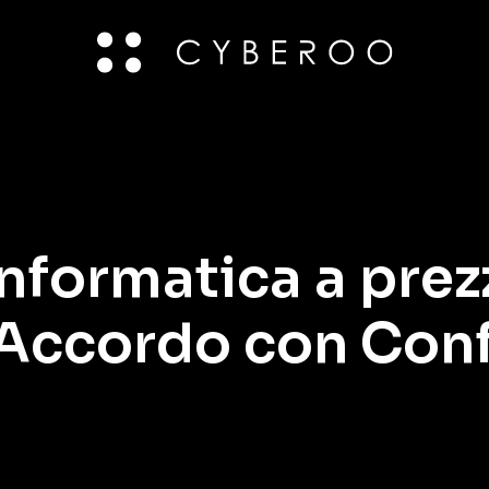
informatica a prez
 Accordo con Conf