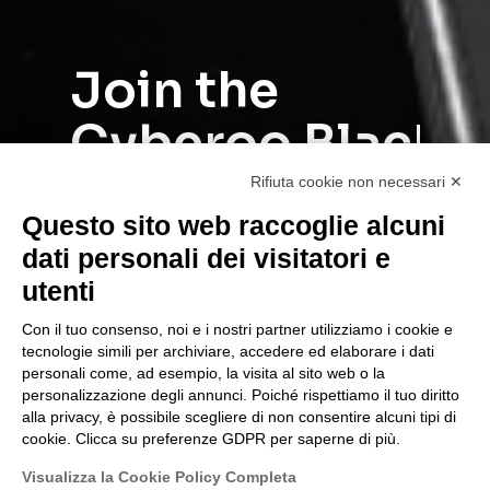
Join the
Cyberoo Black
Club
Rifiuta cookie non necessari ✕
Questo sito web raccoglie alcuni
dati personali dei visitatori e
Entra nella
utenti
community di eroi
Con il tuo consenso, noi e i nostri partner utilizziamo i cookie e
contro il cyber
tecnologie simili per archiviare, accedere ed elaborare i dati
personali come, ad esempio, la visita al sito web o la
crime
personalizzazione degli annunci. Poiché rispettiamo il tuo diritto
alla privacy, è possibile scegliere di non consentire alcuni tipi di
cookie. Clicca su preferenze GDPR per saperne di più.
I nostri Partner nella Cybersecurity
VITTIMA DI UN INCIDENTE?
giocano un ruolo molto importante per
Visualizza la Cookie Policy Completa