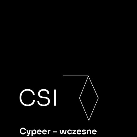
Cypeer – wczesne