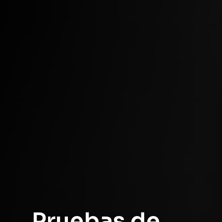
Pruebas
de