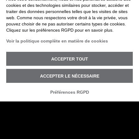
identifions les événements qui se
cookies et des technologies similaires pour stocker, accéder et
vérifient sur Active Directory.
traiter des données personnelles telles que les visites de sites
web. Comme nous respectons votre droit à la vie privée, vous
pouvez choisir de ne pas autoriser certains types de cookies.
Cliquez sur les préférences RGPD pour en savoir plus.
Voir la politique complète en matière de cookies
ACCEPTER TOUT
ACCEPTER LE NÉCESSAIRE
Préférences RGPD
Pourquoi choisir la
Titaan Suite?